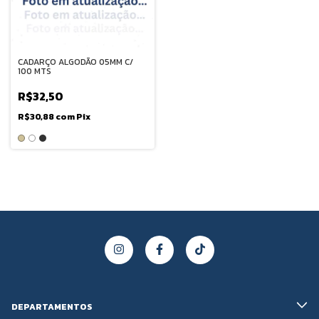
CADARÇO ALGODÃO 05MM C/
100 MTS
R$32,50
R$30,88
com
Pix
DEPARTAMENTOS