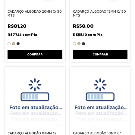
CADARÇO ALGODÃO 20MM C/ 50
CADARÇO ALGODÃO 15MM C/ 50
MTS
MTS
R$81,20
R$58,00
R$77,14
com
Pix
R$55,10
com
Pix
COMPRAR
COMPRAR
CADARÇO ALGODÃO 04MM C/
CADARÇO ALGODÃO 10MM C/