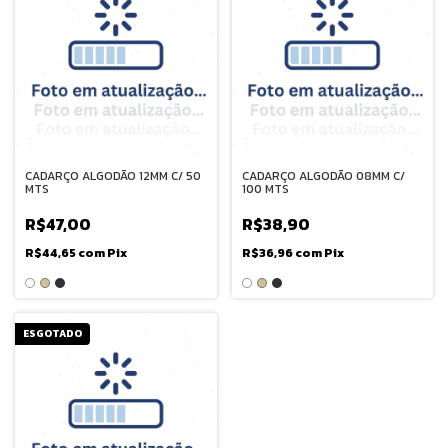
CADARÇO ALGODÃO 12MM C/ 50
CADARÇO ALGODÃO 08MM C/
MTS
100 MTS
R$47,00
R$38,90
R$44,65
com
Pix
R$36,96
com
Pix
ESGOTADO