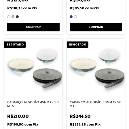
R$118,75
com
Pix
R$85,50
com
Pix
COMPRAR
COMPRAR
ESGOTADO
ESGOTADO
CADARÇO ALGODÃO 45MM C/ 50
CADARÇO ALGODÃO 50MM C/ 50
MTS
MTS
R$210,00
R$244,50
R$199,50
com
Pix
R$232,28
com
Pix