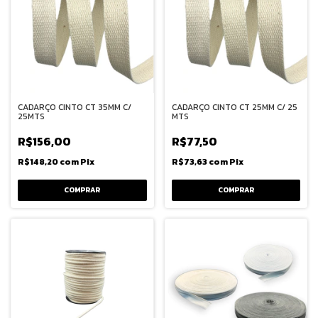
CADARÇO CINTO CT 35MM C/
CADARÇO CINTO CT 25MM C/ 25
25MTS
MTS
R$156,00
R$77,50
R$148,20
com
Pix
R$73,63
com
Pix