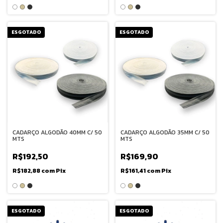
ESGOTADO
ESGOTADO
CADARÇO ALGODÃO 40MM C/ 50
CADARÇO ALGODÃO 35MM C/ 50
MTS
MTS
R$192,50
R$169,90
R$182,88
com
Pix
R$161,41
com
Pix
ESGOTADO
ESGOTADO