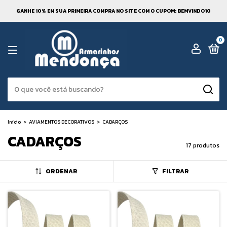
GANHE 10% EM SUA PRIMEIRA COMPRA NO SITE COM O CUPOM: BEMVINDO10
0
Início
>
AVIAMENTOS DECORATIVOS
>
CADARÇOS
CADARÇOS
17 produtos
ORDENAR
FILTRAR