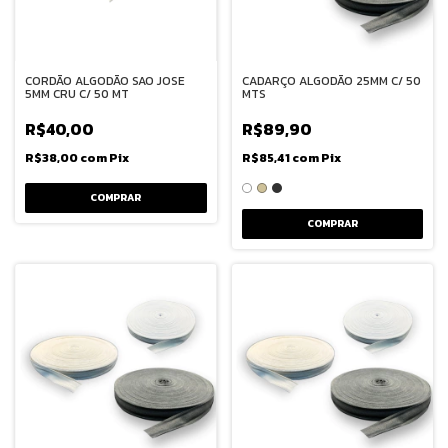
CORDÃO ALGODÃO SAO JOSE
CADARÇO ALGODÃO 25MM C/ 50
5MM CRU C/ 50 MT
MTS
R$40,00
R$89,90
R$38,00
com
Pix
R$85,41
com
Pix
COMPRAR