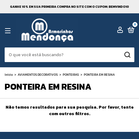
GANHE 10% EM SUA PRIMEIRA COMPRA NO SITE COM O CUPOM: BEMVINDO10
0
Início
>
AVIAMENTOS DECORATIVOS
>
PONTEIRAS
>
PONTEIRA EM RESINA
PONTEIRA EM RESINA
Não temos resultados para sua pesquisa. Por favor, tente
com outros filtros.