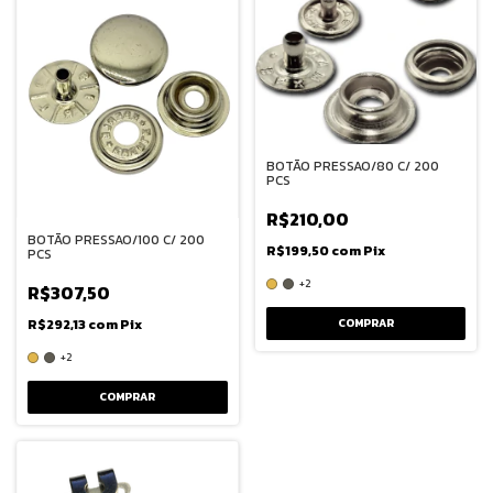
BOTÃO PRESSAO/80 C/ 200
PCS
R$210,00
BOTÃO PRESSAO/100 C/ 200
R$199,50
com
Pix
PCS
+2
R$307,50
COMPRAR
R$292,13
com
Pix
+2
COMPRAR