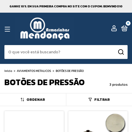
GANHE 10% EM SUA PRIMEIRA COMPRA NO SITE COM O CUPOM: BEMVINDO10
0
Início
>
AVIAMENTOS METALICOS
>
BOTÕES DE PRESSÃO
BOTÕES DE PRESSÃO
3 produtos
ORDENAR
FILTRAR