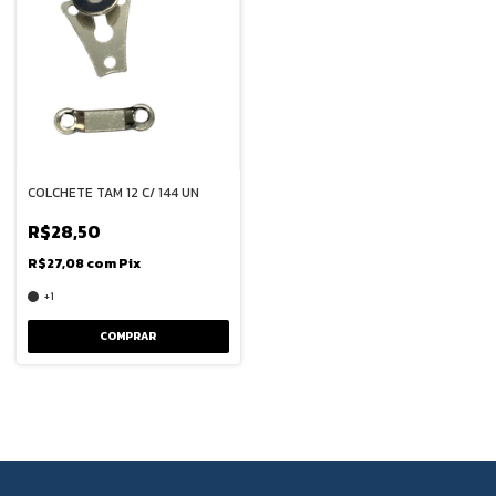
COLCHETE TAM 12 C/ 144 UN
R$28,50
R$27,08
com
Pix
+1
COMPRAR