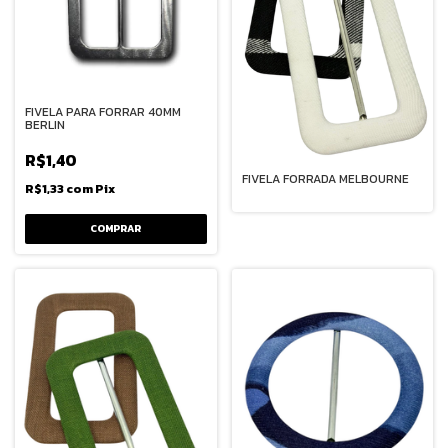
FIVELA PARA FORRAR 40MM
BERLIN
R$1,40
FIVELA FORRADA MELBOURNE
R$1,33
com
Pix