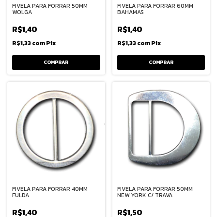
FIVELA PARA FORRAR 50MM
FIVELA PARA FORRAR 60MM
WOLGA
BAHAMAS
R$1,40
R$1,40
R$1,33
com
Pix
R$1,33
com
Pix
FIVELA PARA FORRAR 40MM
FIVELA PARA FORRAR 50MM
FULDA
NEW YORK C/ TRAVA
R$1,40
R$1,50