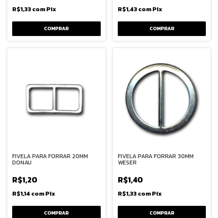
R$1,33
com
Pix
R$1,43
com
Pix
FIVELA PARA FORRAR 20MM
FIVELA PARA FORRAR 30MM
DONAU
WESER
R$1,20
R$1,40
R$1,14
com
Pix
R$1,33
com
Pix