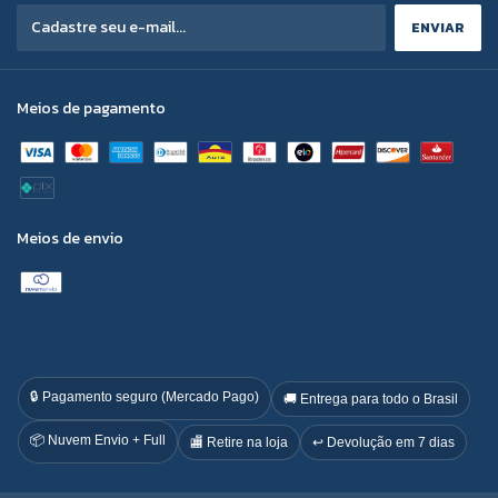
Meios de pagamento
Meios de envio
🔒 Pagamento seguro (Mercado Pago)
🚚 Entrega para todo o Brasil
📦 Nuvem Envio + Full
🏬 Retire na loja
↩️ Devolução em 7 dias