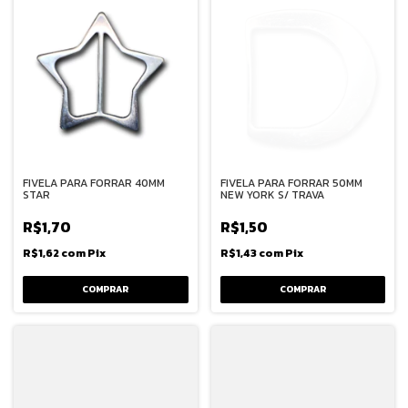
FIVELA PARA FORRAR 40MM
FIVELA PARA FORRAR 50MM
STAR
NEW YORK S/ TRAVA
R$1,70
R$1,50
R$1,62
com
Pix
R$1,43
com
Pix