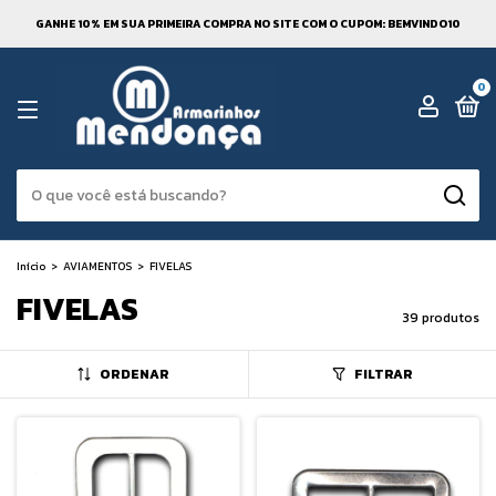
GANHE 10% EM SUA PRIMEIRA COMPRA NO SITE COM O CUPOM: BEMVINDO10
0
Início
>
AVIAMENTOS
>
FIVELAS
FIVELAS
39 produtos
ORDENAR
FILTRAR