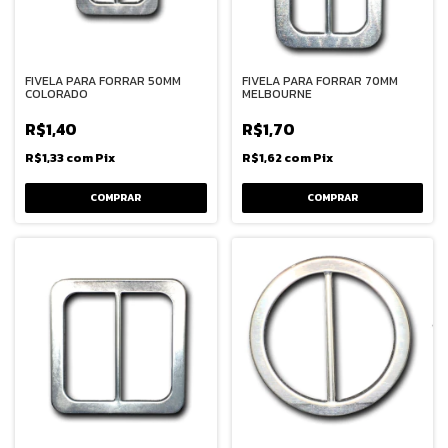
FIVELA PARA FORRAR 50MM
FIVELA PARA FORRAR 70MM
COLORADO
MELBOURNE
R$1,40
R$1,70
R$1,33
com
Pix
R$1,62
com
Pix