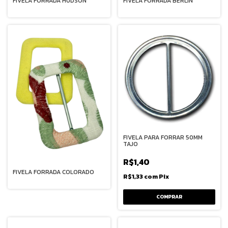
FIVELA FORRADA HUDSON
FIVELA FORRADA BERLIN
FIVELA PARA FORRAR 50MM
TAJO
R$1,40
FIVELA FORRADA COLORADO
R$1,33
com
Pix
COMPRAR