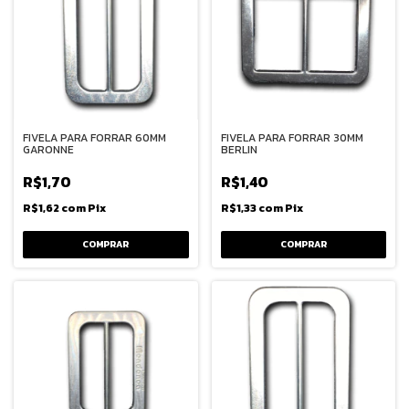
FIVELA PARA FORRAR 60MM
FIVELA PARA FORRAR 30MM
GARONNE
BERLIN
R$1,70
R$1,40
R$1,62
com
Pix
R$1,33
com
Pix