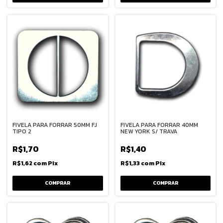
FIVELA PARA FORRAR 50MM FJ
FIVELA PARA FORRAR 40MM
TIPO 2
NEW YORK S/ TRAVA
R$1,70
R$1,40
R$1,62
com
Pix
R$1,33
com
Pix