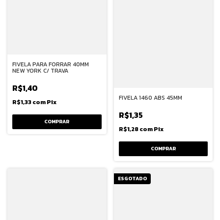
FIVELA PARA FORRAR 40MM
NEW YORK C/ TRAVA
R$1,40
FIVELA 1460 ABS 45MM
R$1,33
com
Pix
R$1,35
R$1,28
com
Pix
ESGOTADO