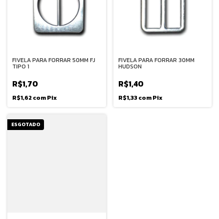
FIVELA PARA FORRAR 50MM FJ
FIVELA PARA FORRAR 30MM
TIPO 1
HUDSON
R$1,70
R$1,40
R$1,62
com
Pix
R$1,33
com
Pix
ESGOTADO