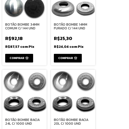
BOTÃO BOMBE 34MM
BOTÃO BOMBE 14MM
COMUM C/ 144 UND
FURADO C/ 144 UND
R$92,18
R$25,30
R$87,57
com
Pix
R$24,04
com
Pix
COMPRAR
COMPRAR
BOTÃO BOMBE BACIA
BOTÃO BOMBE BACIA
24L C/ 1000 UND
20L C/ 1000 UND