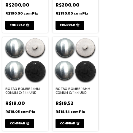
R$200,00
R$200,00
R$190,00
com
Pix
R$190,00
com
Pix
BOTÃO BOMBE 14MM
BOTÃO BOMBE 16MM
COMUM C/ 144 UND
COMUM C/ 144 UND
R$19,00
R$19,52
R$18,05
com
Pix
R$18,54
com
Pix
COMPRAR
COMPRAR