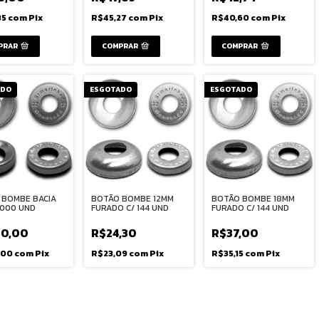
85
com
Pix
R$45,27
com
Pix
R$40,60
com
Pix
PRAR
COMPRAR
ADO
ESGOTADO
ESGOTADO
 BOMBE BACIA
BOTÃO BOMBE 12MM
BOTÃO BOMBE 18MM
 1000 UND
FURADO C/ 144 UND
FURADO C/ 144 UND
0,00
R$24,30
R$37,00
,00
com
Pix
R$23,09
com
Pix
R$35,15
com
Pix