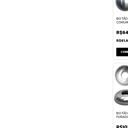
BOTÃO
COMUM 
R$64
R$61,
COM
BOTÃO
FURADO
R$10