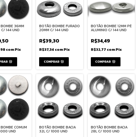
 BOMBE 36MM
BOTÃO BOMBE FURADO
BOTÃO BOMBE 12MM PÉ
C/ 144 UND
20MM C/ 144 UND
ALUMINIO C/ 144 UND
0,50
R$39,30
R$34,49
,98
com
Pix
R$37,34
com
Pix
R$32,77
com
Pix
PRAR
COMPRAR
 BOMBE COMUM
BOTÃO BOMBE BACIA
BOTÃO BOMBE BACIA
 1000 UND
32L C/ 1000 UND
28L C/ 1000 UND