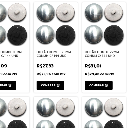
 BOMBE 18MM
BOTÃO BOMBE 20MM
BOTÃO BOMBE 22MM
C/ 144 UND
COMUM C/ 144 UND
COMUM C/ 144 UND
,09
R$27,33
R$31,01
89
com
Pix
R$25,96
com
Pix
R$29,46
com
Pix
PRAR
COMPRAR
COMPRAR