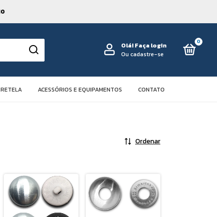
10
0
Olá!
Faça login
Ou cadastre-se
TRETELA
ACESSÓRIOS E EQUIPAMENTOS
CONTATO
Ordenar