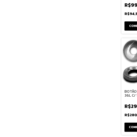
R$99
R$94,
COM
BOTÃO
36L C/
R$29
R$280