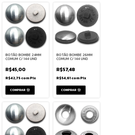
BOTÃO BOMBE 24MM
BOTÃO BOMBE 26MM
COMUM C/ 144 UND
COMUM C/ 144 UND
R$45,00
R$57,48
R$42,75
com
Pix
R$54,61
com
Pix
COMPRAR
COMPRAR