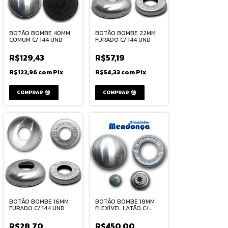
BOTÃO BOMBE 40MM
BOTÃO BOMBE 22MM
COMUM C/ 144 UND
FURADO C/ 144 UND
R$129,43
R$57,19
R$122,96
com
Pix
R$54,33
com
Pix
COMPRAR
COMPRAR
BOTÃO BOMBE 16MM
BOTÃO BOMBE 18MM
FURADO C/ 144 UND
FLEXÍVEL LATÃO C/
1000 UND
R$28,70
R$450,00