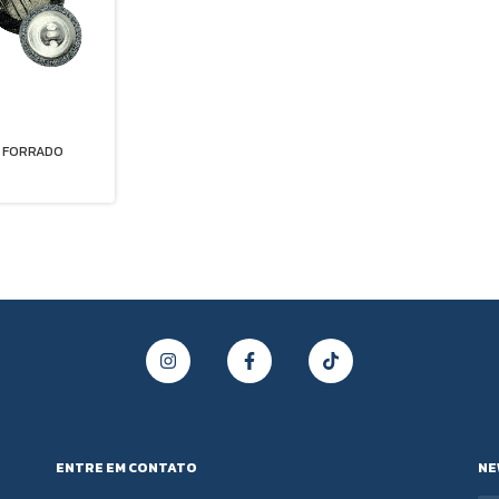
 FORRADO
ENTRE EM CONTATO
NE