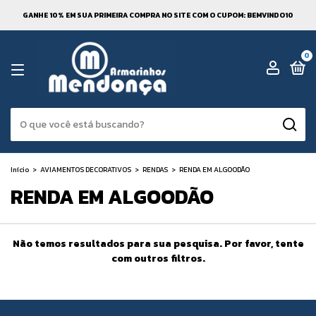
GANHE 10% EM SUA PRIMEIRA COMPRA NO SITE COM O CUPOM: BEMVINDO10
0
Início
>
AVIAMENTOS DECORATIVOS
>
RENDAS
>
RENDA EM ALGOODÃO
RENDA EM ALGOODÃO
Não temos resultados para sua pesquisa. Por favor, tente
com outros filtros.