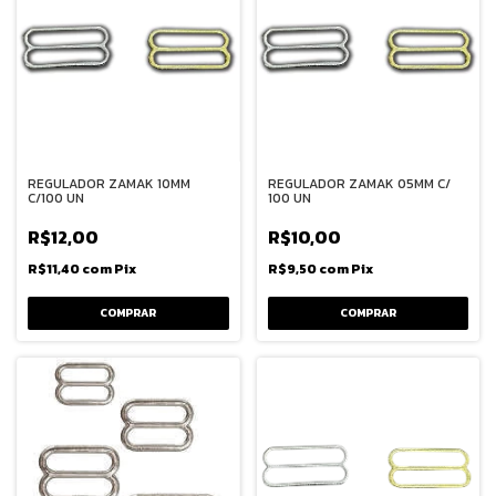
REGULADOR ZAMAK 10MM
REGULADOR ZAMAK 05MM C/
C/100 UN
100 UN
R$12,00
R$10,00
R$11,40
com
Pix
R$9,50
com
Pix
COMPRAR
COMPRAR