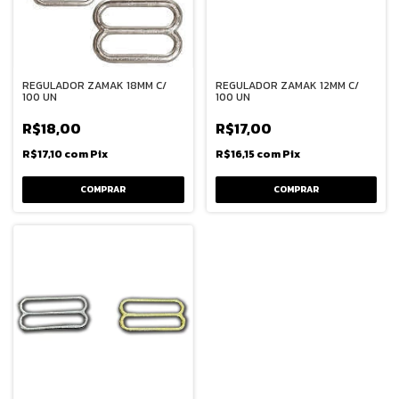
REGULADOR ZAMAK 18MM C/
REGULADOR ZAMAK 12MM C/
100 UN
100 UN
R$18,00
R$17,00
R$17,10
com
Pix
R$16,15
com
Pix
COMPRAR
COMPRAR