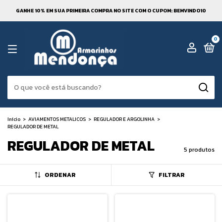
GANHE 10% EM SUA PRIMEIRA COMPRA NO SITE COM O CUPOM: BEMVINDO10
0
Início
>
AVIAMENTOS METALICOS
>
REGULADOR E ARGOLINHA
>
REGULADOR DE METAL
REGULADOR DE METAL
5 produtos
ORDENAR
FILTRAR