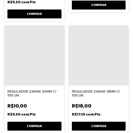
R$9,50
com
Pix
COMPRAR
COMPRAR
REGULADOR ZAMAK 05MM C/
REGULADOR ZAMAK 18MM C/
100 UN
100 UN
R$10,00
R$18,00
R$9,50
com
Pix
R$17,10
com
Pix
COMPRAR
COMPRAR