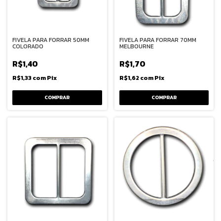
FIVELA PARA FORRAR 50MM
FIVELA PARA FORRAR 70MM
COLORADO
MELBOURNE
R$1,40
R$1,70
R$1,33
com
Pix
R$1,62
com
Pix