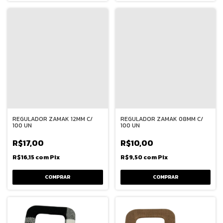
REGULADOR ZAMAK 12MM C/
REGULADOR ZAMAK 08MM C/
100 UN
100 UN
R$17,00
R$10,00
R$16,15
com
Pix
R$9,50
com
Pix
COMPRAR
COMPRAR