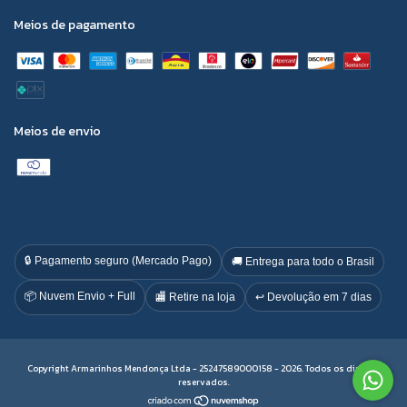
Meios de pagamento
Meios de envio
🔒 Pagamento seguro (Mercado Pago)
🚚 Entrega para todo o Brasil
📦 Nuvem Envio + Full
🏬 Retire na loja
↩️ Devolução em 7 dias
Copyright Armarinhos Mendonça Ltda - 25247589000158 - 2026. Todos os direitos
reservados.