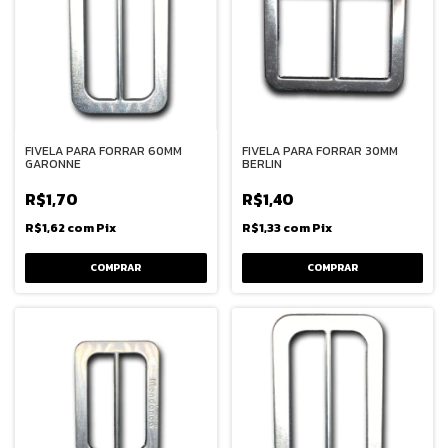
FIVELA PARA FORRAR 60MM
FIVELA PARA FORRAR 30MM
GARONNE
BERLIN
R$1,70
R$1,40
R$1,62
com
Pix
R$1,33
com
Pix