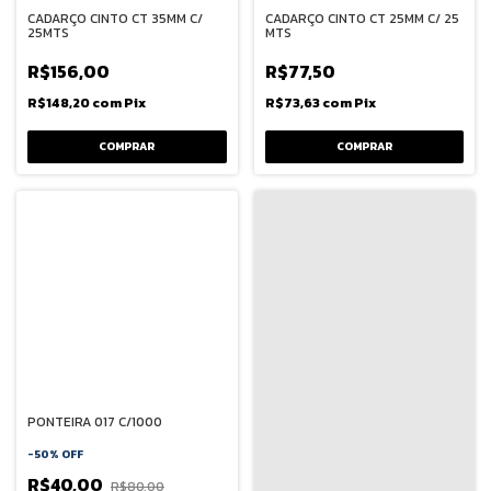
CADARÇO CINTO CT 35MM C/
CADARÇO CINTO CT 25MM C/ 25
25MTS
MTS
R$156,00
R$77,50
R$148,20
com
Pix
R$73,63
com
Pix
PONTEIRA 017 C/1000
-
50
%
OFF
R$40,00
R$80,00