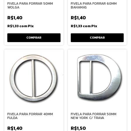
FIVELA PARA FORRAR 50MM
FIVELA PARA FORRAR 60MM
WOLGA
BAHAMAS
R$1,40
R$1,40
R$1,33
com
Pix
R$1,33
com
Pix
FIVELA PARA FORRAR 40MM
FIVELA PARA FORRAR 50MM
FULDA
NEW YORK C/ TRAVA
R$1,40
R$1,50