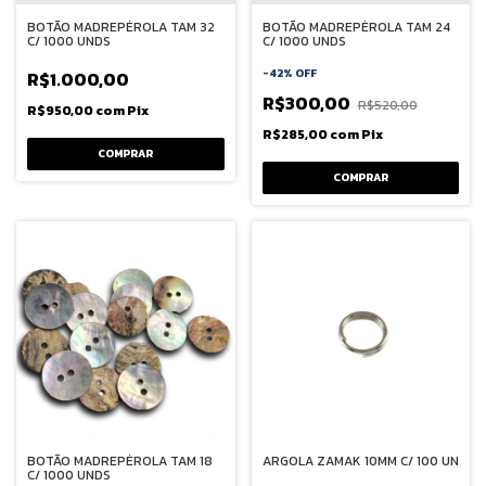
BOTÃO MADREPÉROLA TAM 32
BOTÃO MADREPÉROLA TAM 24
C/ 1000 UNDS
C/ 1000 UNDS
-
42
%
OFF
R$1.000,00
R$300,00
R$520,00
R$950,00
com
Pix
R$285,00
com
Pix
BOTÃO MADREPÉROLA TAM 18
ARGOLA ZAMAK 10MM C/ 100 UN
C/ 1000 UNDS