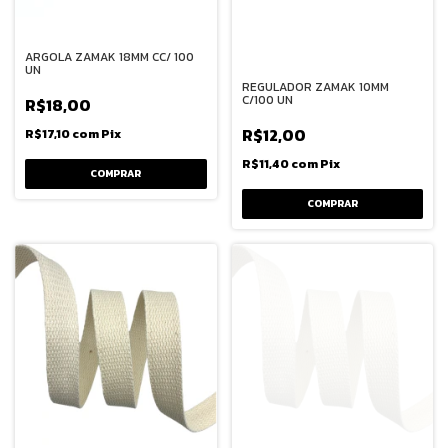
ARGOLA ZAMAK 18MM CC/ 100
UN
REGULADOR ZAMAK 10MM
C/100 UN
R$18,00
R$12,00
R$17,10
com
Pix
R$11,40
com
Pix
COMPRAR
COMPRAR