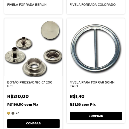
FIVELA FORRADA BERLIN
FIVELA FORRADA COLORADO
BOTÃO PRESSAO/80 C/ 200
FIVELA PARA FORRAR 50MM
PCS
TAJO
R$210,00
R$1,40
R$199,50
com
Pix
R$1,33
com
Pix
+2
COMPRAR
COMPRAR