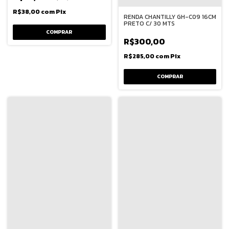
R$38,00
com
Pix
RENDA CHANTILLY GH-C09 16CM
PRETO C/ 30 MTS
COMPRAR
R$300,00
R$285,00
com
Pix