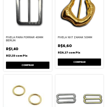
FIVELA PARA FORRAR 40MM
FIVELA 1617 ZAMAK 50MM
BERLIN
R$6,60
R$1,40
R$6,27
com
Pix
R$1,33
com
Pix