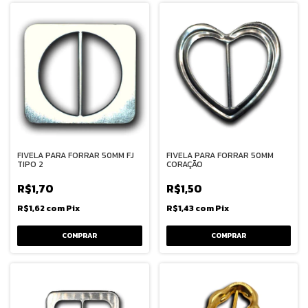
FIVELA PARA FORRAR 50MM FJ
FIVELA PARA FORRAR 50MM
TIPO 2
CORAÇÃO
R$1,70
R$1,50
R$1,62
com
Pix
R$1,43
com
Pix