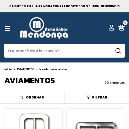
GANHE 10% EM SUA PRIMEIRA COMPRA NO SITE COM O CUPOM: BEMVINDO10
0
Início
>
AVIAMENTOS
>
breadcrumbs.rendas
AVIAMENTOS
70 produtos
ORDENAR
FILTRAR