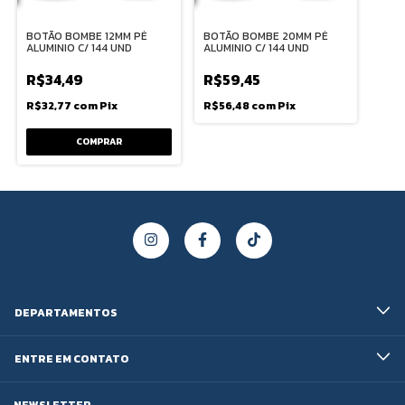
BOTÃO BOMBE 12MM PÉ
BOTÃO BOMBE 20MM PÉ
ALUMINIO C/ 144 UND
ALUMINIO C/ 144 UND
R$34,49
R$59,45
R$32,77
com
Pix
R$56,48
com
Pix
DEPARTAMENTOS
ENTRE EM CONTATO
NEWSLETTER