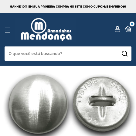
GANHE 10% EM SUA PRIMEIRA COMPRA NO SITE COM O CUPOM: BEMVINDO10
0