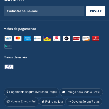
Meios de pagamento
Meios de envio
🔒 Pagamento seguro (Mercado Pago)
🚚 Entrega para todo o Brasil
📦 Nuvem Envio + Full
🏬 Retire na loja
↩️ Devolução em 7 dias