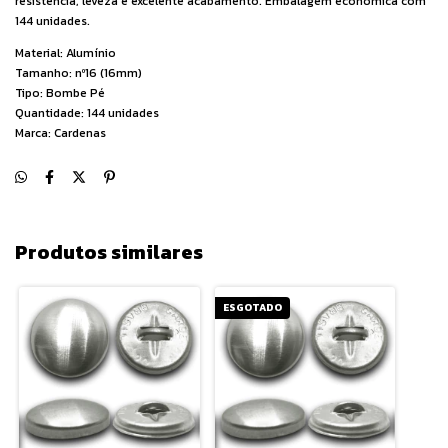
resistência, leveza e excelente acabamento. Embalagem econômica com
144 unidades.
Material: Alumínio
Tamanho: nº16 (16mm)
Tipo: Bombe Pé
Quantidade: 144 unidades
Marca: Cardenas
Produtos similares
ESGOTADO