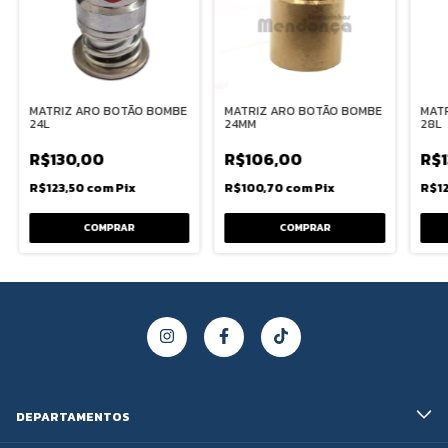
MATRIZ ARO BOTÃO BOMBE
MATRIZ ARO BOTÃO BOMBE
MAT
24L
24MM
28L
R$130,00
R$106,00
R$
R$123,50
com
Pix
R$100,70
com
Pix
R$1
DEPARTAMENTOS