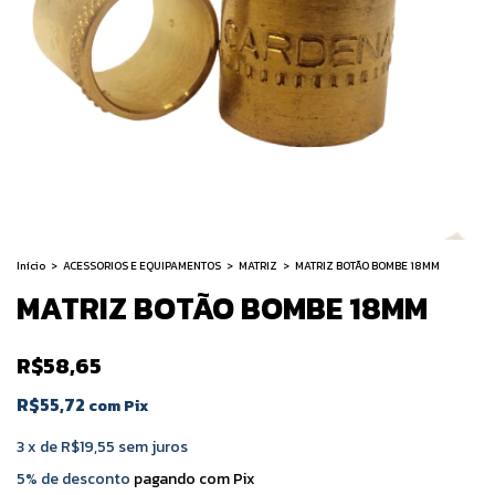
Início
>
ACESSORIOS E EQUIPAMENTOS
>
MATRIZ
>
MATRIZ BOTÃO BOMBE 18MM
MATRIZ BOTÃO BOMBE 18MM
R$58,65
R$55,72
com
Pix
3
x
de
R$19,55
sem juros
5% de desconto
pagando com Pix