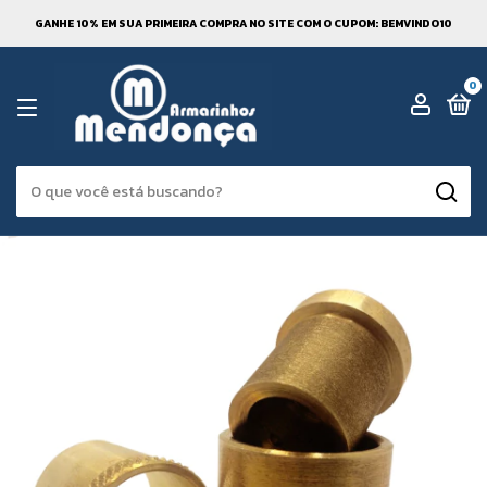
GANHE 10% EM SUA PRIMEIRA COMPRA NO SITE COM O CUPOM: BEMVINDO10
0