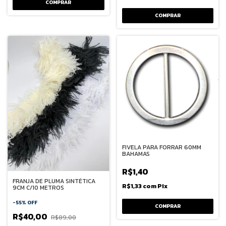
COMPRAR
FIVELA PARA FORRAR 60MM
BAHAMAS
R$1,40
FRANJA DE PLUMA SINTÉTICA
R$1,33
com
Pix
9CM C/10 METROS
-
55
%
OFF
R$40,00
R$89,00