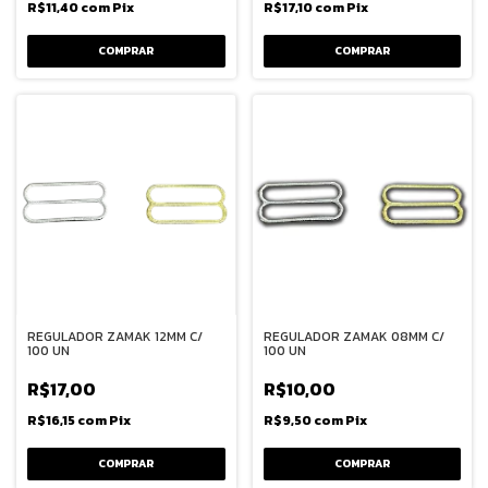
R$11,40
com
Pix
R$17,10
com
Pix
COMPRAR
COMPRAR
REGULADOR ZAMAK 12MM C/
REGULADOR ZAMAK 08MM C/
100 UN
100 UN
R$17,00
R$10,00
R$16,15
com
Pix
R$9,50
com
Pix
COMPRAR
COMPRAR