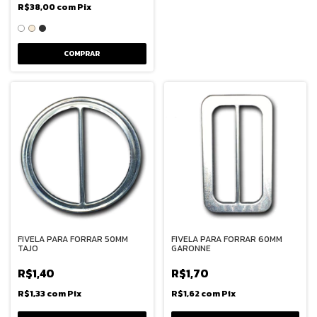
R$38,00
com
Pix
COMPRAR
FIVELA PARA FORRAR 50MM
FIVELA PARA FORRAR 60MM
TAJO
GARONNE
R$1,40
R$1,70
R$1,33
com
Pix
R$1,62
com
Pix