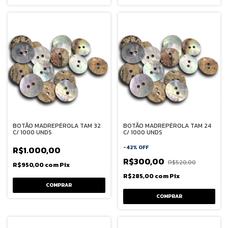
BOTÃO MADREPÉROLA TAM 32
BOTÃO MADREPÉROLA TAM 24
C/ 1000 UNDS
C/ 1000 UNDS
-
42
%
OFF
R$1.000,00
R$300,00
R$520,00
R$950,00
com
Pix
R$285,00
com
Pix