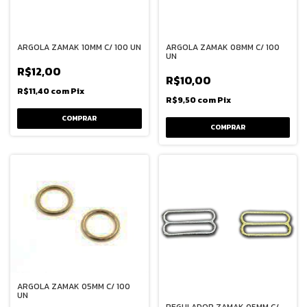
ARGOLA ZAMAK 10MM C/ 100 UN
ARGOLA ZAMAK 08MM C/ 100
UN
R$12,00
R$10,00
R$11,40
com
Pix
R$9,50
com
Pix
COMPRAR
COMPRAR
ARGOLA ZAMAK 05MM C/ 100
UN
REGULADOR ZAMAK 05MM C/