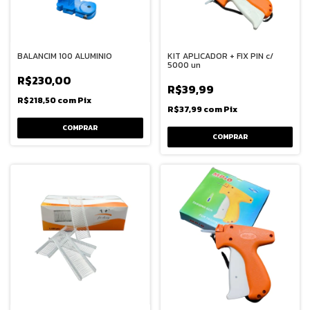
BALANCIM 100 ALUMINIO
KIT APLICADOR + FIX PIN c/
5000 un
R$230,00
R$39,99
R$218,50
com
Pix
R$37,99
com
Pix