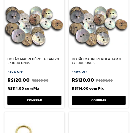
BOTÃO MADREPÉROLA TAM 20
BOTÃO MADREPÉROLA TAM 18
C/ 1000 UNDS
C/ 1000 UNDS
-
40
%
OFF
-
40
%
OFF
R$120,00
R$120,00
R$200,00
R$200,00
R$114,00
com
Pix
R$114,00
com
Pix