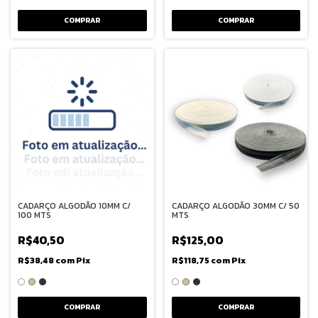
COMPRAR
COMPRAR
CADARÇO ALGODÃO 10MM C/
CADARÇO ALGODÃO 30MM C/ 50
100 MTS
MTS
R$40,50
R$125,00
R$38,48
com
Pix
R$118,75
com
Pix
COMPRAR
COMPRAR