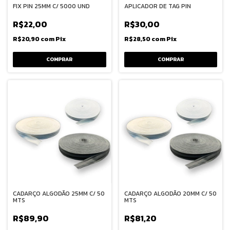
FIX PIN 25MM C/ 5000 UND
APLICADOR DE TAG PIN
R$22,00
R$30,00
R$20,90
com
Pix
R$28,50
com
Pix
CADARÇO ALGODÃO 25MM C/ 50
CADARÇO ALGODÃO 20MM C/ 50
MTS
MTS
R$89,90
R$81,20