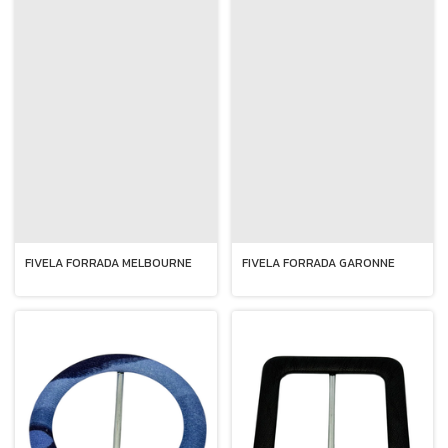
FIVELA FORRADA MELBOURNE
FIVELA FORRADA GARONNE