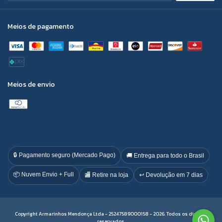
Meios de pagamento
Meios de envio
🔒 Pagamento seguro (Mercado Pago)
🚚 Entrega para todo o Brasil
📦 Nuvem Envio + Full
🏬 Retire na loja
↩️ Devolução em 7 dias
Copyright Armarinhos Mendonça Ltda - 25247589000158 - 2026. Todos os direitos
reservados.