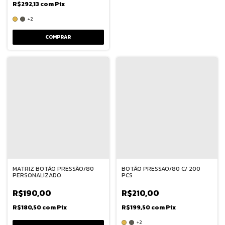
R$292,13
com
Pix
+2
COMPRAR
MATRIZ BOTÃO PRESSÃO/80
BOTÃO PRESSAO/80 C/ 200
PERSONALIZADO
PCS
R$190,00
R$210,00
R$180,50
com
Pix
R$199,50
com
Pix
+2