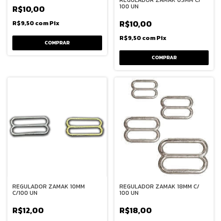
100 UN
R$10,00
R$10,00
R$9,50
com
Pix
R$9,50
com
Pix
COMPRAR
COMPRAR
REGULADOR ZAMAK 10MM
REGULADOR ZAMAK 18MM C/
C/100 UN
100 UN
R$12,00
R$18,00