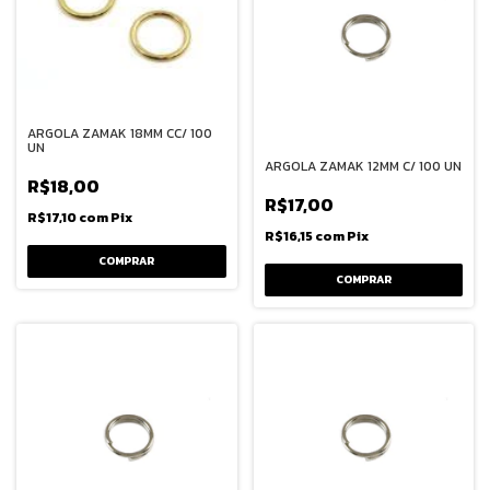
ARGOLA ZAMAK 18MM CC/ 100
UN
ARGOLA ZAMAK 12MM C/ 100 UN
R$18,00
R$17,00
R$17,10
com
Pix
R$16,15
com
Pix
COMPRAR
COMPRAR