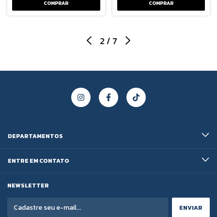
COMPRAR
2
/
7
DEPARTAMENTOS
ENTRE EM CONTATO
NEWSLETTER