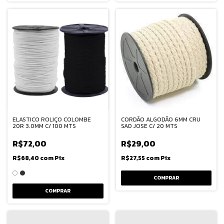
ELASTICO ROLIÇO COLOMBE
CORDÃO ALGODÃO 6MM CRU
20R 3.0MM C/ 100 MTS
SAO JOSE C/ 20 MTS
R$72,00
R$29,00
R$68,40
com
Pix
R$27,55
com
Pix
COMPRAR