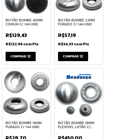
BOTÃO BOMBE 40MM
BOTÃO BOMBE 22MM
COMUM C/ 144 UND
FURADO C/ 144 UND
R$129,43
R$57,19
R$122,96
com
Pix
R$54,33
com
Pix
COMPRAR
COMPRAR
BOTÃO BOMBE 16MM
BOTÃO BOMBE 18MM
FURADO C/ 144 UND
FLEXÍVEL LATÃO C/
1000 UND
R$28,70
R$450,00