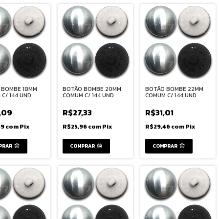
 BOMBE 18MM
BOTÃO BOMBE 20MM
BOTÃO BOMBE 22MM
C/ 144 UND
COMUM C/ 144 UND
COMUM C/ 144 UND
,09
R$27,33
R$31,01
89
com
Pix
R$25,96
com
Pix
R$29,46
com
Pix
PRAR
COMPRAR
COMPRAR