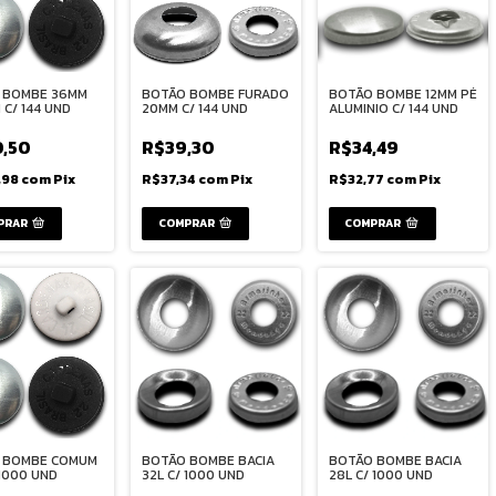
 BOMBE 36MM
BOTÃO BOMBE FURADO
BOTÃO BOMBE 12MM PÉ
C/ 144 UND
20MM C/ 144 UND
ALUMINIO C/ 144 UND
0,50
R$39,30
R$34,49
,98
com
Pix
R$37,34
com
Pix
R$32,77
com
Pix
PRAR
COMPRAR
 BOMBE COMUM
BOTÃO BOMBE BACIA
BOTÃO BOMBE BACIA
 1000 UND
32L C/ 1000 UND
28L C/ 1000 UND