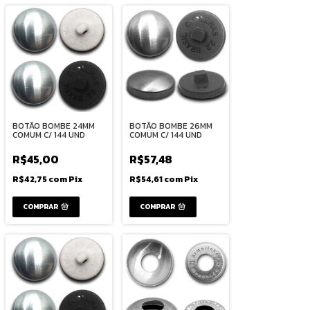
BOTÃO BOMBE 24MM
BOTÃO BOMBE 26MM
COMUM C/ 144 UND
COMUM C/ 144 UND
R$45,00
R$57,48
R$42,75
com
Pix
R$54,61
com
Pix
COMPRAR
COMPRAR