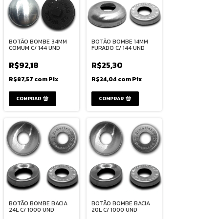
BOTÃO BOMBE 34MM
BOTÃO BOMBE 14MM
COMUM C/ 144 UND
FURADO C/ 144 UND
R$92,18
R$25,30
R$87,57
com
Pix
R$24,04
com
Pix
COMPRAR
COMPRAR
BOTÃO BOMBE BACIA
BOTÃO BOMBE BACIA
24L C/ 1000 UND
20L C/ 1000 UND