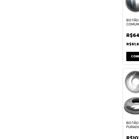
BOTÃO
COMUM 
R$64
R$61,
COM
BOTÃO
FURADO
R$10