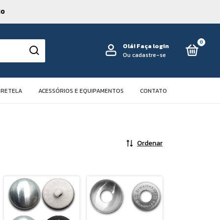
10
0
Olá!
Faça login
Ou cadastre-se
TRETELA
ACESSÓRIOS E EQUIPAMENTOS
CONTATO
Ordenar