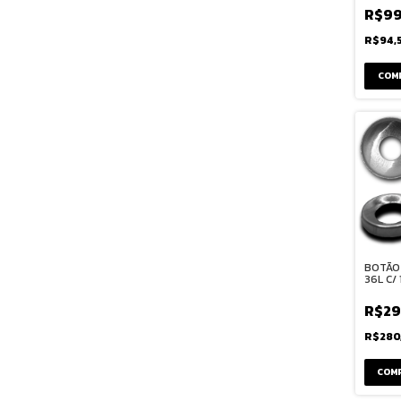
R$99
R$94,
COM
BOTÃO
36L C/
R$29
R$280