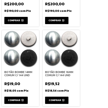
R$200,00
R$200,00
R$190,00
com
Pix
R$190,00
com
Pix
BOTÃO BOMBE 14MM
BOTÃO BOMBE 16MM
COMUM C/ 144 UND
COMUM C/ 144 UND
R$19,00
R$19,52
R$18,05
com
Pix
R$18,54
com
Pix
COMPRAR
COMPRAR